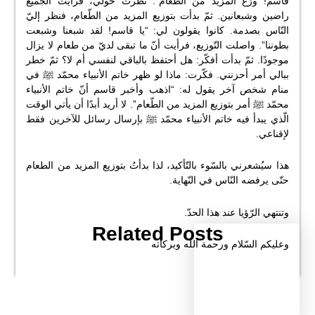
قاسم! وزّع المزيد من الطّعام”. نظرت حولي، فرأيت الجميع
راضين وشبعانين. ثمّ بدأت بتوزيع المزيد من الطّعام، فنظر إليّ
النّاس بصدمة. كانوا يقولون لي: “يا قاسم! لقد شبعنا وشبعت
بطوننا”. واصلت التّوزيع، فرأيت أنّ ما تبقى لديّ من طعام لا يزال
موجودًا. ثمّ بدأت أفكّر: هل أحتفظ بالباقي لنفسي أم لا؟ ثمّ خطر
ببالي أمر أحزنني. فكّرت: ماذا لو ظهر خاتم الأنبياء محمّد ﷺ في
منام شخص آخر يقول له: “اذهب وأخبر قاسم أنّ خاتم الأنبياء
محمّد ﷺ أمر بتوزيع المزيد من الطّعام”. لا أريد أبدًا أن يأتي الوقت
الّذي يبدأ فيه خاتم الأنبياء محمّد ﷺ بإرسال رسائل للآخرين فقط
لإقناعي.
هذا سيُشعرني بالسّوء بالتّأكيد، لذا بدأتُ بتوزيع المزيد من الطعام
حتّى يرفضه النّاس في النّهاية.
وتنتهي الرّؤيا عند هذا الحدّ.
Related Posts
وعليكم السّلام ورحمة الله وبركاته