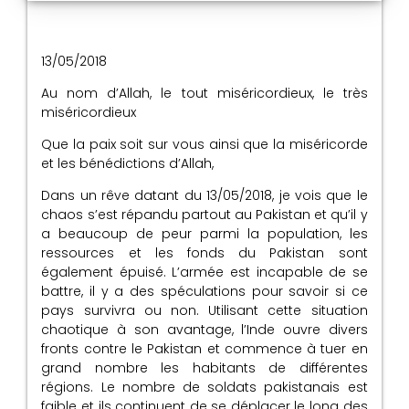
13/05/2018
Au nom d’Allah, le tout miséricordieux, le très
miséricordieux
Que la paix soit sur vous ainsi que la miséricorde
et les bénédictions d’Allah,
Dans un rêve datant du 13/05/2018, je vois que le
chaos s’est répandu partout au Pakistan et qu’il y
a beaucoup de peur parmi la population, les
ressources et les fonds du Pakistan sont
également épuisé. L’armée est incapable de se
battre, il y a des spéculations pour savoir si ce
pays survivra ou non. Utilisant cette situation
chaotique à son avantage, l’Inde ouvre divers
fronts contre le Pakistan et commence à tuer en
grand nombre les habitants de différentes
régions. Le nombre de soldats pakistanais est
faible et ils continuent de se déplacer le long des