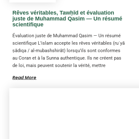
Rêves véritables, Tawḥīd et évaluation
juste de Muhammad Qasim — Un résumé
scientifique
Évaluation juste de Muhammad Qasim — Un résumé
scientifique L’islam accepte les rêves véritables (ruʾyā
ṣādiqa / al-mubashshirāt) lorsqu’ils sont conformes
au Coran et à la Sunna authentique. Ils ne créent pas
de loi, mais peuvent soutenir la vérité, mettre
Read More