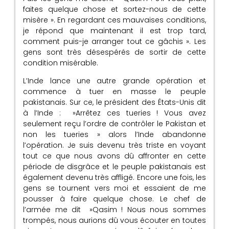
faites quelque chose et sortez-nous de cette
misère ». En regardant ces mauvaises conditions,
je répond que maintenant il est trop tard,
comment puis-je arranger tout ce gâchis ». Les
gens sont très désespérés de sortir de cette
condition misérable.
L’Inde lance une autre grande opération et
commence à tuer en masse le peuple
pakistanais. Sur ce, le président des États-Unis dit
à l’Inde : »Arrêtez ces tueries ! Vous avez
seulement reçu l’ordre de contrôler le Pakistan et
non les tueries » alors l’Inde abandonne
l’opération. Je suis devenu très triste en voyant
tout ce que nous avons dû affronter en cette
période de disgrâce et le peuple pakistanais est
également devenu très affligé. Encore une fois, les
gens se tournent vers moi et essaient de me
pousser à faire quelque chose. Le chef de
l’armée me dit »Qasim ! Nous nous sommes
trompés, nous aurions dû vous écouter en toutes