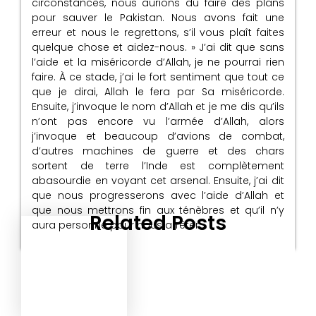
circonstances, nous aurions dû faire des plans
pour sauver le Pakistan. Nous avons fait une
erreur et nous le regrettons, s’il vous plaît faites
quelque chose et aidez-nous. » J’ai dit que sans
l’aide et la miséricorde d’Allah, je ne pourrai rien
faire. À ce stade, j’ai le fort sentiment que tout ce
que je dirai, Allah le fera par Sa miséricorde.
Ensuite, j’invoque le nom d’Allah et je me dis qu’ils
n’ont pas encore vu l’armée d’Allah, alors
j’invoque et beaucoup d’avions de combat,
d’autres machines de guerre et des chars
sortent de terre l’Inde est complètement
abasourdie en voyant cet arsenal. Ensuite, j’ai dit
que nous progresserons avec l’aide d’Allah et
que nous mettrons fin aux ténèbres et qu’il n’y
Related Posts
aura personne pour nous arrêter.