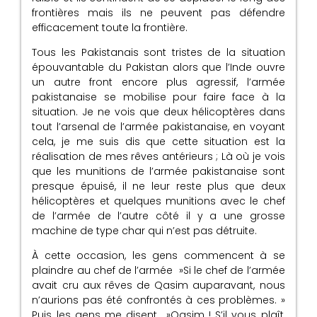
frontières mais ils ne peuvent pas défendre
efficacement toute la frontière.
Tous les Pakistanais sont tristes de la situation
épouvantable du Pakistan alors que l’Inde ouvre
un autre front encore plus agressif, l’armée
pakistanaise se mobilise pour faire face à la
situation. Je ne vois que deux hélicoptères dans
tout l’arsenal de l’armée pakistanaise, en voyant
cela, je me suis dis que cette situation est la
réalisation de mes rêves antérieurs ; Là où je vois
que les munitions de l’armée pakistanaise sont
presque épuisé, il ne leur reste plus que deux
hélicoptères et quelques munitions avec le chef
de l’armée de l’autre côté il y a une grosse
machine de type char qui n’est pas détruite.
À cette occasion, les gens commencent à se
plaindre au chef de l’armée »Si le chef de l’armée
avait cru aux rêves de Qasim auparavant, nous
n’aurions pas été confrontés à ces problèmes. »
Puis les gens me disent »Qasim ! S’il vous plaît,