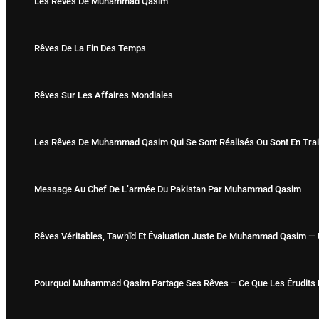
Les Rêves De Muhammad Qasim
Rêves De La Fin Des Temps
Rêves Sur Les Affaires Mondiales
Les Rêves De Muhammad Qasim Qui Se Sont Réalisés Ou Sont En Trai
Message Au Chef De L’armée Du Pakistan Par Muhammad Qasim
Rêves Véritables, Tawḥīd Et Évaluation Juste De Muhammad Qasim — 
Pourquoi Muhammad Qasim Partage Ses Rêves – Ce Que Les Érudits 