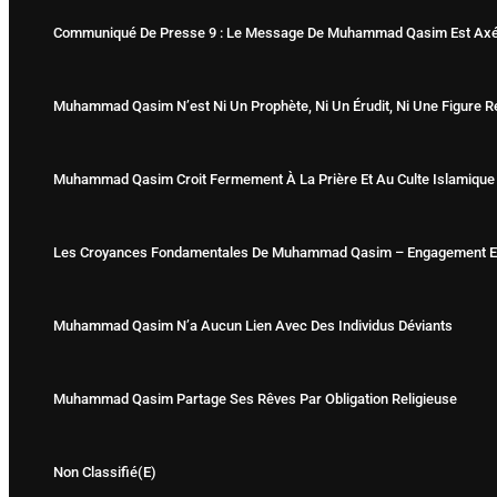
Communiqué De Presse 9 : Le Message De Muhammad Qasim Est Axé Su
Muhammad Qasim N’est Ni Un Prophète, Ni Un Érudit, Ni Une Figure R
Muhammad Qasim Croit Fermement À La Prière Et Au Culte Islamique
Les Croyances Fondamentales De Muhammad Qasim – Engagement Env
Muhammad Qasim N’a Aucun Lien Avec Des Individus Déviants
Muhammad Qasim Partage Ses Rêves Par Obligation Religieuse
Non Classifié(e)