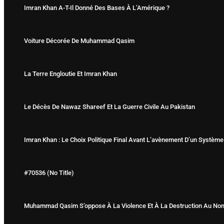
Imran Khan A-T-Il Donné Des Bases À L’Amérique ?
Voiture Décorée De Muhammad Qasim
La Terre Engloutie Et Imran Khan
Le Décès De Nawaz Shareef Et La Guerre Civile Au Pakistan
Imran Khan : Le Choix Politique Final Avant L’avènement D’un Système
#70536 (no Title)
Muhammad Qasim S’oppose À La Violence Et À La Destruction Au Nom