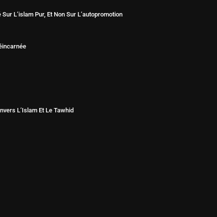
r L’islam Pur, Et Non Sur L’autopromotion
éincarnée
ers L’Islam Et Le Tawhid