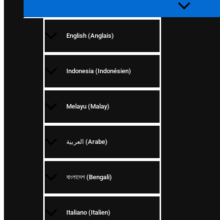
English
(
Anglais
)
Indonesia
(
Indonésien
)
Melayu
(
Malay
)
العربية
(
Arabe
)
বাংলাদেশ
(
Bengali
)
Italiano
(
Italien
)