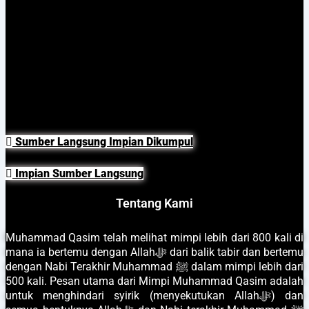
Sumber Langsung Impian Dikumpul
Impian Sumber Langsung
Tentang Kami
Muhammad Qasim telah melihat mimpi lebih dari 800 kali di
mana ia bertemu dengan Allahﷻ dari balik tabir dan bertemu
dengan Nabi Terakhir Muhammad ﷺ dalam mimpi lebih dari
500 kali. Pesan utama dari Mimpi Muhammad Qasim adalah
untuk menghindari syirik (menyekutukan Allahﷻ) dan